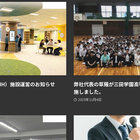
ニュース
ub（OIH）施設運営のお知らせ
弊社代表の草薙が三田学園高
施しました。
2025年11月4日
ニュース