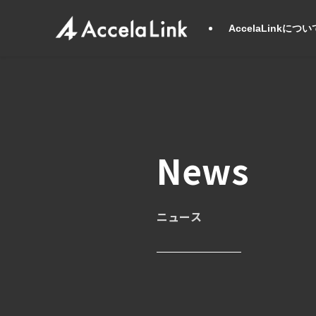
AccelaLinkについ
News
ニュース