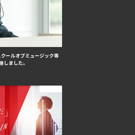
スクールオブミュージック専
施しました。
ニュース