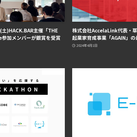
(土)HACK.BAR主催「THE
株式会社AccelaLink代
pple参加メンバーが銀賞を受賞
起業家育成事業「AGAIN」
2024年4月1日
ニュース