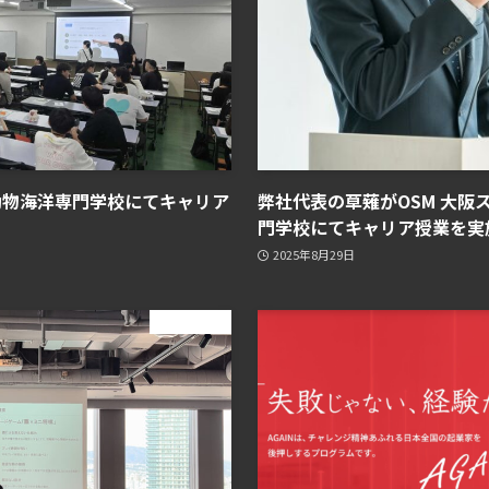
動物海洋専門学校にてキャリア
弊社代表の草薙がOSM 大阪
門学校にてキャリア授業を実
2025年8月29日
ニュース