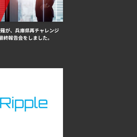
表・草薙が、兵庫県再チャレンジ
の最終報告会をしました。
ニュース